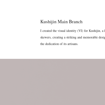
Kushijin Main Branch
I created the visual identity (VI) for Kushijin, 
skewers, creating a striking and memorable design
the dedication of its artisans.