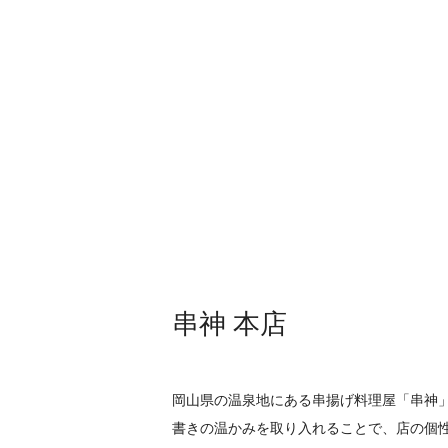
串神 本店
岡山県の温泉地にある串揚げ料理屋「串神
書きの温かみを取り入れることで、店の個