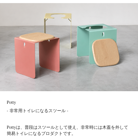
Potty
-
非常用トイレになるスツール
-
Pottyは、普段はスツールとして使え、非常時には木蓋を外して
簡易トイレになるプロダクトです。