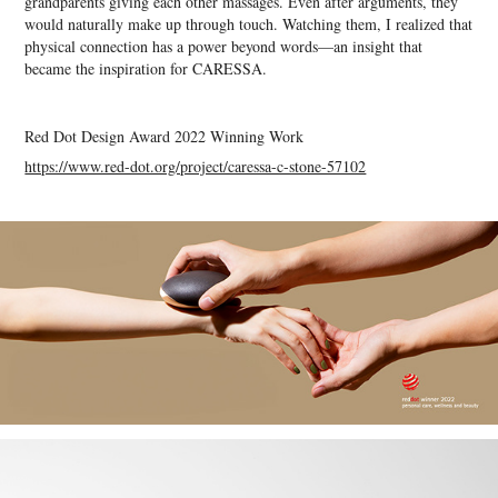
grandparents giving each other massages. Even after arguments, they
would naturally make up through touch. Watching them, I realized that
physical connection has a power beyond words—an insight that
became the inspiration for CARESSA.
Red Dot Design Award 2022 Winning Work
https://www.red-dot.org/project/caressa-c-stone-57102