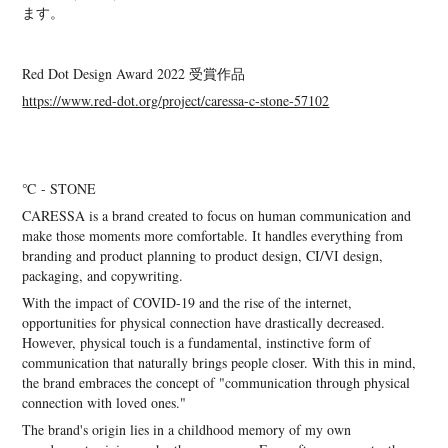
ます。
Red Dot Design Award 2022 受賞作品
https://www.red-dot.org/project/caressa-c-stone-57102
℃ - STONE
CARESSA is a brand created to focus on human communication and
make those moments more comfortable. It handles everything from
branding and product planning to product design, CI/VI design,
packaging, and copywriting.
With the impact of COVID-19 and the rise of the internet,
opportunities for physical connection have drastically decreased.
However, physical touch is a fundamental, instinctive form of
communication that naturally brings people closer. With this in mind,
the brand embraces the concept of "communication through physical
connection with loved ones."
The brand's origin lies in a childhood memory of my own