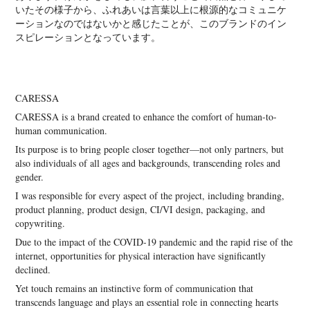
いたその様子から、ふれあいは言葉以上に根源的なコミュニケ
ーションなのではないかと感じたことが、このブランドのイン
スピレーションとなっています。
CARESSA
CARESSA is a brand created to enhance the comfort of human-to-
human communication.
Its purpose is to bring people closer together—not only partners, but
also individuals of all ages and backgrounds, transcending roles and
gender.
I was responsible for every aspect of the project, including branding,
product planning, product design, CI/VI design, packaging, and
copywriting.
Due to the impact of the COVID-19 pandemic and the rapid rise of the
internet, opportunities for physical interaction have significantly
declined.
Yet touch remains an instinctive form of communication that
transcends language and plays an essential role in connecting hearts