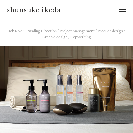
Job Role : Branding Direction / Project Management / Product design /
Graphic design / Copywriting