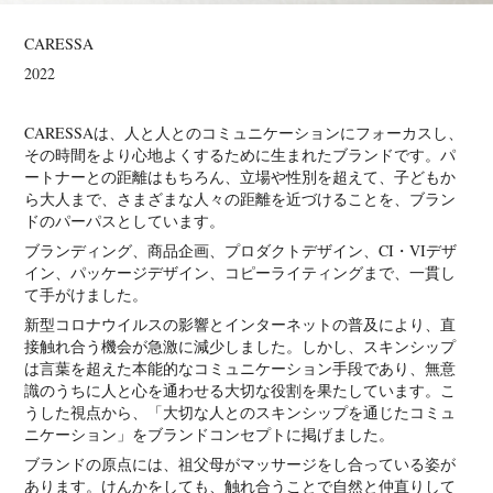
CARESSA
2022
CARESSAは、人と人とのコミュニケーションにフォーカスし、
その時間をより心地よくするために生まれたブランドです。パ
ートナーとの距離はもちろん、立場や性別を超えて、子どもか
ら大人まで、さまざまな人々の距離を近づけることを、ブラン
ドのパーパスとしています。
ブランディング、商品企画、プロダクトデザイン、CI・VIデザ
イン、パッケージデザイン、コピーライティングまで、一貫し
て手がけました。
新型コロナウイルスの影響とインターネットの普及により、直
接触れ合う機会が急激に減少しました。しかし、スキンシップ
は言葉を超えた本能的なコミュニケーション手段であり、無意
識のうちに人と心を通わせる大切な役割を果たしています。こ
うした視点から、「大切な人とのスキンシップを通じたコミュ
ニケーション」をブランドコンセプトに掲げました。
ブランドの原点には、祖父母がマッサージをし合っている姿が
あります。けんかをしても、触れ合うことで自然と仲直りして